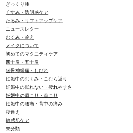
ぎっくり腰
くすみ・透明感ケア
たるみ・リフトアップケア
ニュースレター
むくみ・冷え
メイクについて
初めてのマタニティケア
四十肩・五十肩
坐骨神経痛・しびれ
妊娠中のむくみ・こむら返り
妊娠中の眠れない・疲れやすさ
妊娠中の肩こり・首こり
妊娠中の腰痛・背中の痛み
寝違え
敏感肌ケア
未分類