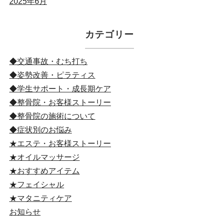
2025年6月
カテゴリー
◆交通事故・むち打ち
◆姿勢改善・ピラティス
◆学生サポート・成長期ケア
◆整骨院・お客様ストーリー
◆整骨院の施術について
◆症状別のお悩み
★エステ・お客様ストーリー
★オイルマッサージ
★おすすめアイテム
★フェイシャル
★マタニティケア
お知らせ