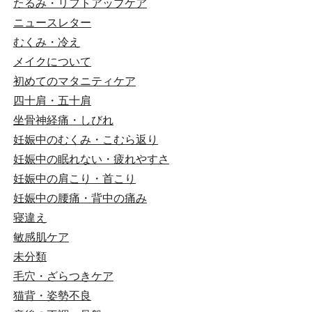
たるみ・リフトアップケア
ニュースレター
むくみ・冷え
メイクについて
初めてのマタニティケア
四十肩・五十肩
坐骨神経痛・しびれ
妊娠中のむくみ・こむら返り
妊娠中の眠れない・疲れやすさ
妊娠中の肩こり・首こり
妊娠中の腰痛・背中の痛み
寝違え
敏感肌ケア
未分類
毛穴・ざらつきケア
猫背・姿勢不良