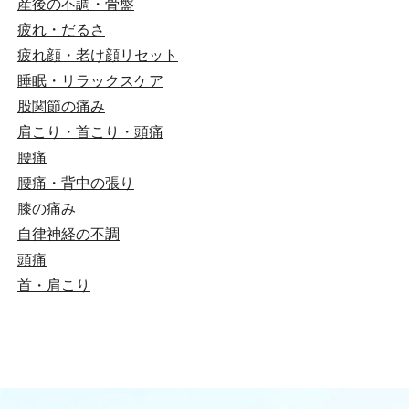
産後の不調・骨盤
疲れ・だるさ
疲れ顔・老け顔リセット
睡眠・リラックスケア
股関節の痛み
肩こり・首こり・頭痛
腰痛
腰痛・背中の張り
膝の痛み
自律神経の不調
頭痛
首・肩こり