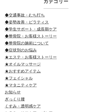
カテゴリー
◆交通事故・むち打ち
◆姿勢改善・ピラティス
◆学生サポート・成長期ケア
◆整骨院・お客様ストーリー
◆整骨院の施術について
◆症状別のお悩み
★エステ・お客様ストーリー
★オイルマッサージ
★おすすめアイテム
★フェイシャル
★マタニティケア
お知らせ
ぎっくり腰
くすみ・透明感ケア