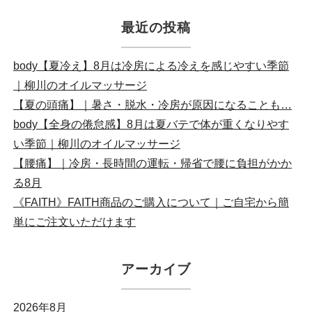
最近の投稿
body【夏冷え】8月は冷房による冷えを感じやすい季節
｜柳川のオイルマッサージ
【夏の頭痛】｜暑さ・脱水・冷房が原因になることも…
body【全身の倦怠感】8月は夏バテで体が重くなりやす
い季節｜柳川のオイルマッサージ
【腰痛】｜冷房・長時間の運転・帰省で腰に負担がかか
る8月
《FAITH》FAITH商品のご購入について｜ご自宅から簡
単にご注文いただけます
アーカイブ
2026年8月