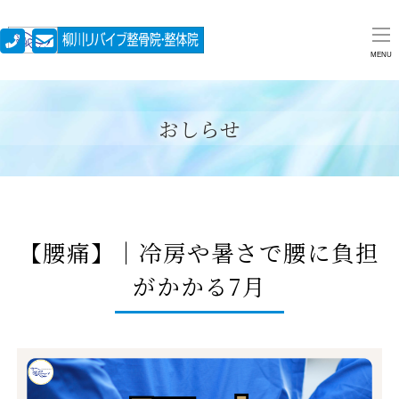
MENU
おしらせ
【腰痛】｜冷房や暑さで腰に負担
がかかる7月