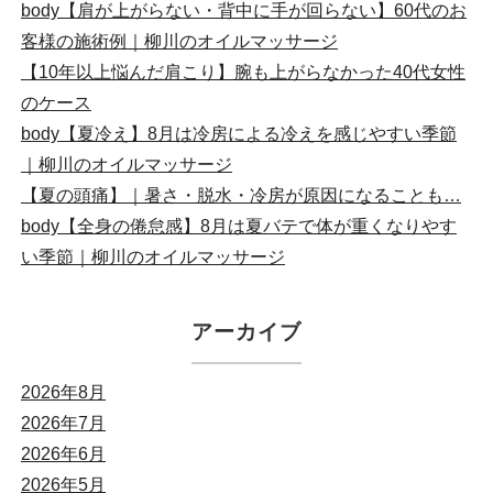
body【肩が上がらない・背中に手が回らない】60代のお
客様の施術例｜柳川のオイルマッサージ
【10年以上悩んだ肩こり】腕も上がらなかった40代女性
のケース
body【夏冷え】8月は冷房による冷えを感じやすい季節
｜柳川のオイルマッサージ
【夏の頭痛】｜暑さ・脱水・冷房が原因になることも…
body【全身の倦怠感】8月は夏バテで体が重くなりやす
い季節｜柳川のオイルマッサージ
アーカイブ
2026年8月
2026年7月
2026年6月
2026年5月