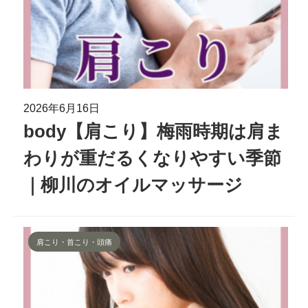
2026年6月16日
body【肩こり】梅雨時期は肩ま
わりが重だるくなりやすい季節
｜柳川のオイルマッサージ
肩こり・首こり・頭痛