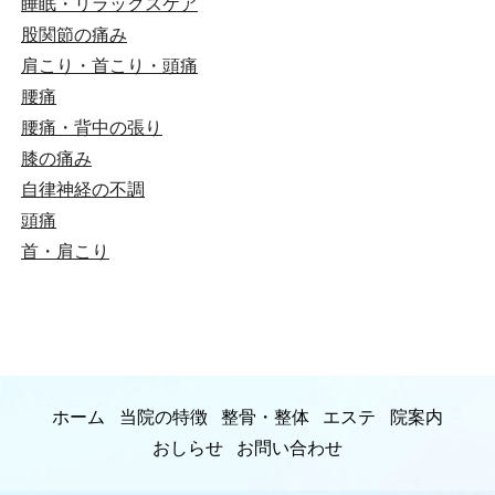
睡眠・リラックスケア
股関節の痛み
肩こり・首こり・頭痛
腰痛
腰痛・背中の張り
膝の痛み
自律神経の不調
頭痛
首・肩こり
ホーム
当院の特徴
整骨・整体
エステ
院案内
おしらせ
お問い合わせ