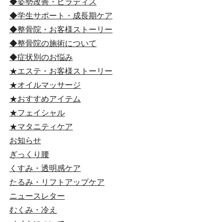
◆姿勢改善・ピラティス
◆学生サポート・成長期ケア
◆整骨院・お客様ストーリー
◆整骨院の施術について
◆症状別のお悩み
★エステ・お客様ストーリー
★オイルマッサージ
★おすすめアイテム
★フェイシャル
★マタニティケア
お知らせ
ぎっくり腰
くすみ・透明感ケア
たるみ・リフトアップケア
ニュースレター
むくみ・冷え