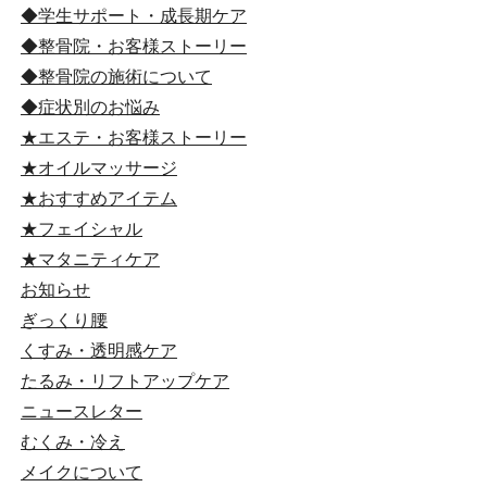
◆学生サポート・成長期ケア
◆整骨院・お客様ストーリー
◆整骨院の施術について
◆症状別のお悩み
★エステ・お客様ストーリー
★オイルマッサージ
★おすすめアイテム
★フェイシャル
★マタニティケア
お知らせ
ぎっくり腰
くすみ・透明感ケア
たるみ・リフトアップケア
ニュースレター
むくみ・冷え
メイクについて