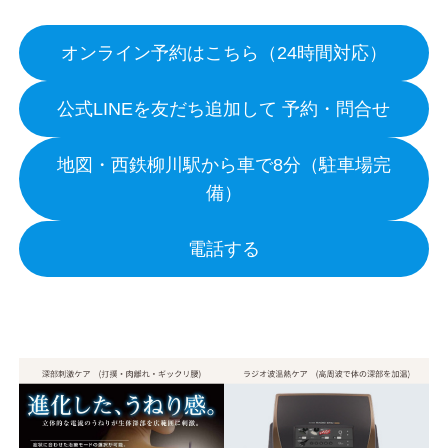
オンライン予約はこちら（24時間対応）
公式LINEを友だち追加して 予約・問合せ
地図・西鉄柳川駅から車で8分（駐車場完
備）
電話する