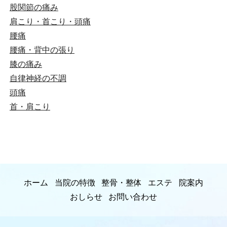
股関節の痛み
肩こり・首こり・頭痛
腰痛
腰痛・背中の張り
膝の痛み
自律神経の不調
頭痛
首・肩こり
ホーム
当院の特徴
整骨・整体
エステ
院案内
おしらせ
お問い合わせ