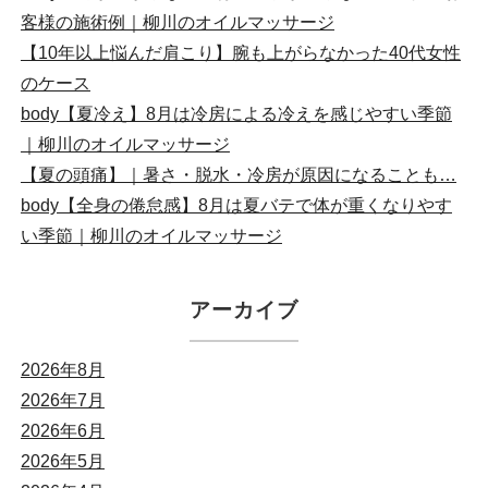
客様の施術例｜柳川のオイルマッサージ
【10年以上悩んだ肩こり】腕も上がらなかった40代女性
のケース
body【夏冷え】8月は冷房による冷えを感じやすい季節
｜柳川のオイルマッサージ
【夏の頭痛】｜暑さ・脱水・冷房が原因になることも…
body【全身の倦怠感】8月は夏バテで体が重くなりやす
い季節｜柳川のオイルマッサージ
アーカイブ
2026年8月
2026年7月
2026年6月
2026年5月