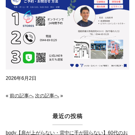
2026年6月2日
«
前の記事へ
次の記事へ
»
最近の投稿
body【肩が上がらない・背中に手が回らない】60代のお