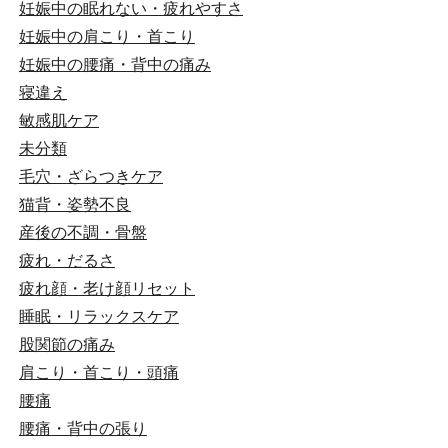
妊娠中の眠れない・疲れやすさ
妊娠中の肩こり・首こり
妊娠中の腰痛・背中の痛み
寝違え
敏感肌ケア
未分類
毛穴・ざらつきケア
猫背・姿勢不良
産後の不調・骨盤
疲れ・だるさ
疲れ顔・老け顔リセット
睡眠・リラックスケア
股関節の痛み
肩こり・首こり・頭痛
腰痛
腰痛・背中の張り