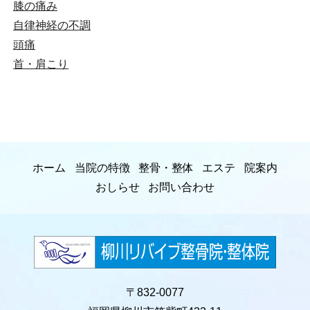
膝の痛み
自律神経の不調
頭痛
首・肩こり
ホーム
当院の特徴
整骨・整体
エステ
院案内
おしらせ
お問い合わせ
〒832-0077