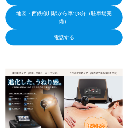
地図・西鉄柳川駅から車で8分（駐車場完
備）
電話する