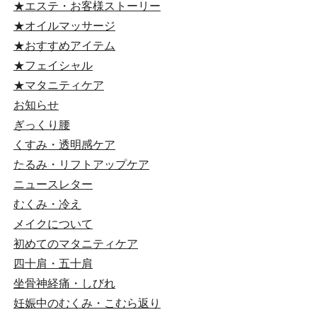
★エステ・お客様ストーリー
★オイルマッサージ
★おすすめアイテム
★フェイシャル
★マタニティケア
お知らせ
ぎっくり腰
くすみ・透明感ケア
たるみ・リフトアップケア
ニュースレター
むくみ・冷え
メイクについて
初めてのマタニティケア
四十肩・五十肩
坐骨神経痛・しびれ
妊娠中のむくみ・こむら返り