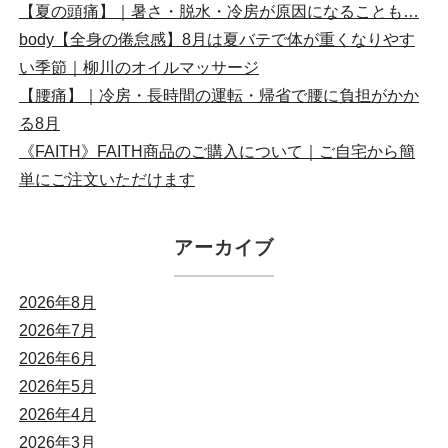
【夏の頭痛】｜暑さ・脱水・冷房が原因になることも…
body【全身の倦怠感】8月は夏バテで体が重くなりやす
い季節｜柳川のオイルマッサージ
【腰痛】｜冷房・長時間の運転・帰省で腰に負担がかか
る8月
《FAITH》FAITH商品のご購入について｜ご自宅から簡
単にご注文いただけます
アーカイブ
2026年8月
2026年7月
2026年6月
2026年5月
2026年4月
2026年3月