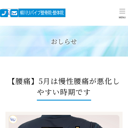
MENU
おしらせ
【腰痛】5月は慢性腰痛が悪化し
やすい時期です