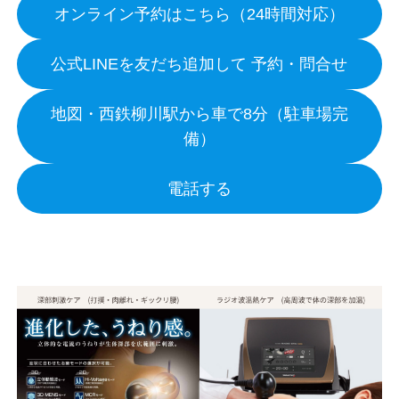
オンライン予約はこちら（24時間対応）
公式LINEを友だち追加して 予約・問合せ
地図・西鉄柳川駅から車で8分（駐車場完
備）
電話する