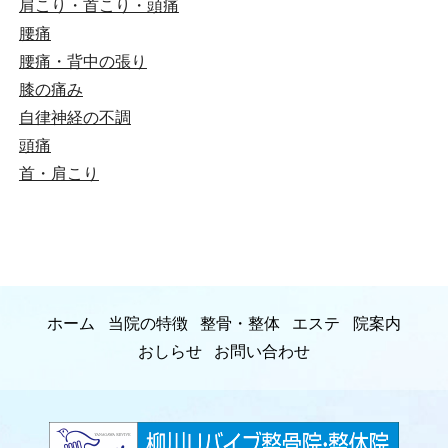
肩こり・首こり・頭痛
腰痛
腰痛・背中の張り
膝の痛み
自律神経の不調
頭痛
首・肩こり
ホーム
当院の特徴
整骨・整体
エステ
院案内
おしらせ
お問い合わせ