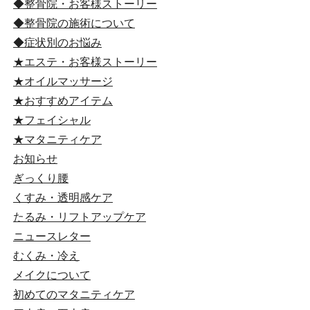
◆整骨院・お客様ストーリー
◆整骨院の施術について
◆症状別のお悩み
★エステ・お客様ストーリー
★オイルマッサージ
★おすすめアイテム
★フェイシャル
★マタニティケア
お知らせ
ぎっくり腰
くすみ・透明感ケア
たるみ・リフトアップケア
ニュースレター
むくみ・冷え
メイクについて
初めてのマタニティケア